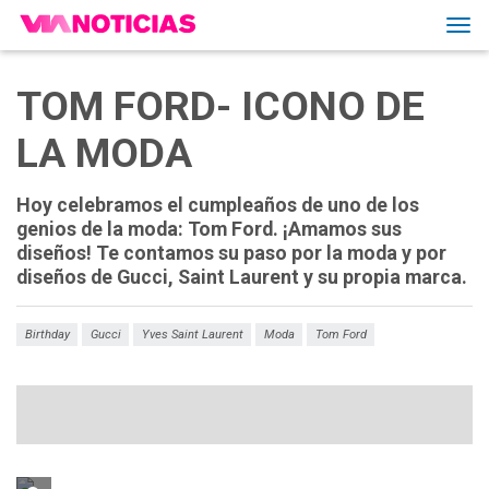
Tog
navi
TOM FORD- ICONO DE
LA MODA
Hoy celebramos el cumpleaños de uno de los
genios de la moda: Tom Ford. ¡Amamos sus
diseños! Te contamos su paso por la moda y por
diseños de Gucci, Saint Laurent y su propia marca.
Birthday
Gucci
Yves Saint Laurent
Moda
Tom Ford