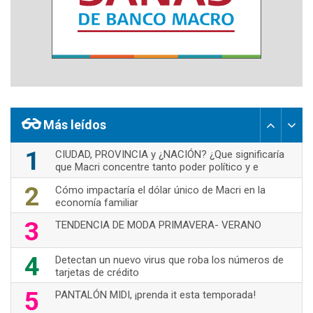
Más leídos
1
CIUDAD, PROVINCIA y ¿NACIÓN? ¿Que significaría
que Macri concentre tanto poder político y e
2
Cómo impactaría el dólar único de Macri en la
economía familiar
3
TENDENCIA DE MODA PRIMAVERA- VERANO
4
Detectan un nuevo virus que roba los números de
tarjetas de crédito
5
PANTALÓN MIDI, ¡prenda it esta temporada!