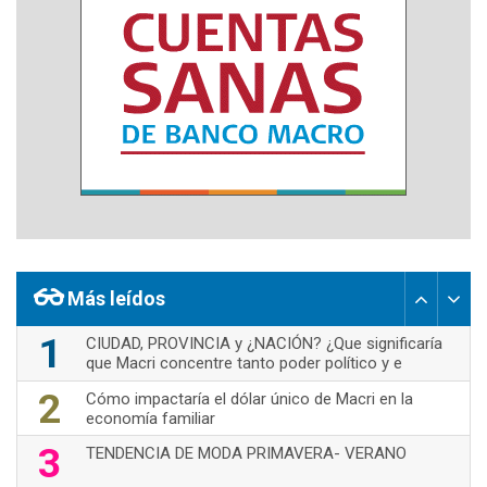
Más leídos
1
CIUDAD, PROVINCIA y ¿NACIÓN? ¿Que significaría
que Macri concentre tanto poder político y e
2
Cómo impactaría el dólar único de Macri en la
economía familiar
3
TENDENCIA DE MODA PRIMAVERA- VERANO