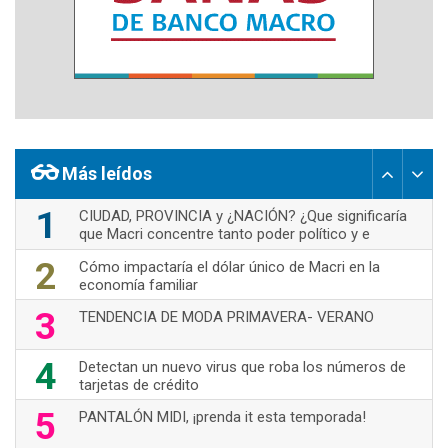
Más leídos
1
CIUDAD, PROVINCIA y ¿NACIÓN? ¿Que significaría
que Macri concentre tanto poder político y e
2
Cómo impactaría el dólar único de Macri en la
economía familiar
3
TENDENCIA DE MODA PRIMAVERA- VERANO
4
Detectan un nuevo virus que roba los números de
tarjetas de crédito
5
PANTALÓN MIDI, ¡prenda it esta temporada!