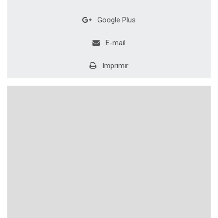
Google Plus
E-mail
Imprimir