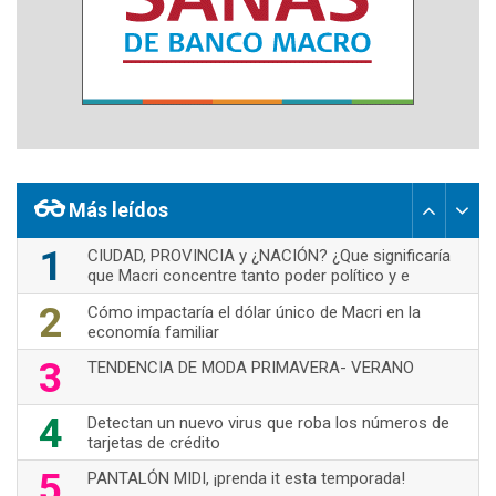
Más leídos
1
CIUDAD, PROVINCIA y ¿NACIÓN? ¿Que significaría
que Macri concentre tanto poder político y e
2
Cómo impactaría el dólar único de Macri en la
economía familiar
3
TENDENCIA DE MODA PRIMAVERA- VERANO
4
Detectan un nuevo virus que roba los números de
tarjetas de crédito
5
PANTALÓN MIDI, ¡prenda it esta temporada!