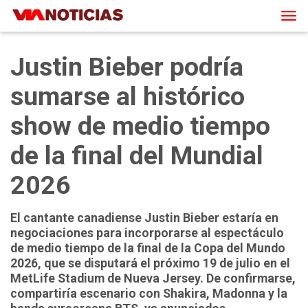
Tog
navi
Justin Bieber podría
sumarse al histórico
show de medio tiempo
de la final del Mundial
2026
El cantante canadiense Justin Bieber estaría en
negociaciones para incorporarse al espectáculo
de medio tiempo de la final de la Copa del Mundo
2026, que se disputará el próximo 19 de julio en el
MetLife Stadium de Nueva Jersey. De confirmarse,
compartiría escenario con Shakira, Madonna y la