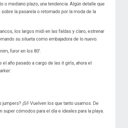
to o mediano plazo, una tendencia. Algún detalle que
 sobre la pasarela o retomado por la moda de la
lancos, los largos midi en las faldas y claro, estrenar
omando su silueta como embajadora de lo nuevo.
nim, furor en los 80'.
el año pasado a cargo de las it girls, ahora el
arker:
on super cómodos para el día e ideales para la playa.