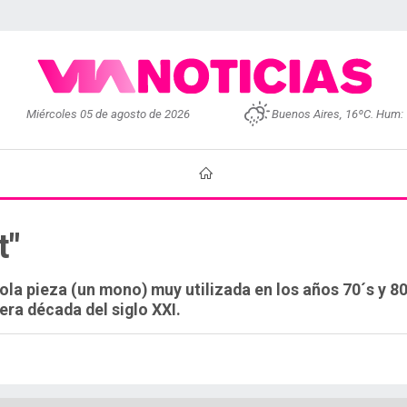
Miércoles 05 de agosto de 2026
Buenos Aires, 16ºC. Hum:
t"
ola pieza (un mono) muy utilizada en los años 70´s y 80
era década del siglo XXI.