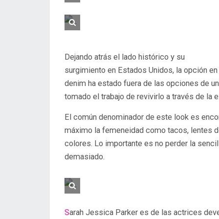
Dejando atrás el lado histórico y su
surgimiento en Estados Unidos, la opción en
denim ha estado fuera de las opciones de un
tomado el trabajo de revivirlo a través de la 
El común denominador de este look es encont
máximo la femeneidad como tacos, lentes de
colores. Lo importante es no perder la sencil
demasiado.
Sarah Jessica Parker es de las actrices devenidas en emblema de la moda cuya capacidad por