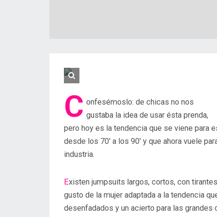
C
onfesémoslo: de chicas no nos
gustaba la idea de usar ésta prenda,
pero hoy es la tendencia que se viene para e
desde los 70' a los 90' y que ahora vuele pa
industria.
Existen jumpsuits largos, cortos, con tirantes, con manga corta, larga… Mucha variedad para el
gusto de la mujer adaptada a la tendencia que
desenfadados y un acierto para las grandes 