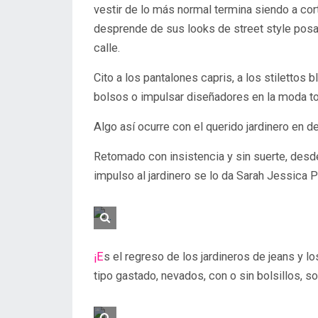
vestir de lo más normal termina siendo a cor
desprende de sus looks de street style posa
calle.
Cito a los pantalones capris, a los stilettos b
bolsos o impulsar diseñadores en la moda t
Algo así ocurre con el querido jardinero en de
Retomado con insistencia y sin suerte, desde 
impulso al jardinero se lo da Sarah Jessica P
¡Es el regreso de los jardineros de jeans y los jumpers? ¡Sí! Vuelven los que tanto usamos. De
tipo gastado, nevados, con o sin bolsillos, s