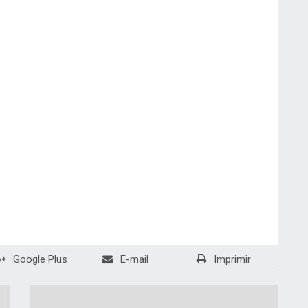
Google Plus
E-mail
Imprimir