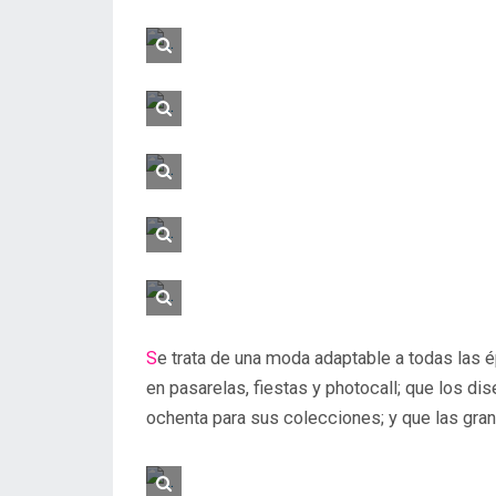
Se trata de una moda adaptable a todas las épocas del año que las grandes celebrities exponen
en pasarelas, fiestas y photocall; que los d
ochenta para sus colecciones; y que las gran