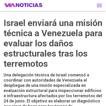
Tog
navi
Israel enviará una misión
técnica a Venezuela para
evaluar los daños
estructurales tras los
terremotos
Una delegación técnica de Israel comenzó a
coordinar con autoridades de Venezuela el
despliegue de una misión especializada en
evaluación estructural para inspeccionar edificios
e infraestructura afectados por los terremotos del
24 de junio. El objetivo es elaborar un diagnóstico