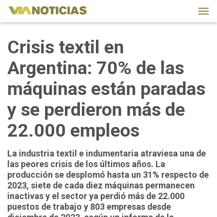
Tog
navi
Crisis textil en
Argentina: 70% de las
máquinas están paradas
y se perdieron más de
22.000 empleos
La industria textil e indumentaria atraviesa una de
las peores crisis de los últimos años. La
producción se desplomó hasta un 31% respecto de
2023, siete de cada diez máquinas permanecen
inactivas y el sector ya perdió más de 22.000
puestos de trabajo y 803 empresas desde