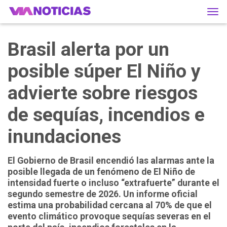
Tog
navi
Brasil alerta por un
posible súper El Niño y
advierte sobre riesgos
de sequías, incendios e
inundaciones
El Gobierno de Brasil encendió las alarmas ante la
posible llegada de un fenómeno de El Niño de
intensidad fuerte o incluso “extrafuerte” durante el
segundo semestre de 2026. Un informe oficial
estima una probabilidad cercana al 70% de que el
evento climático provoque sequías severas en el