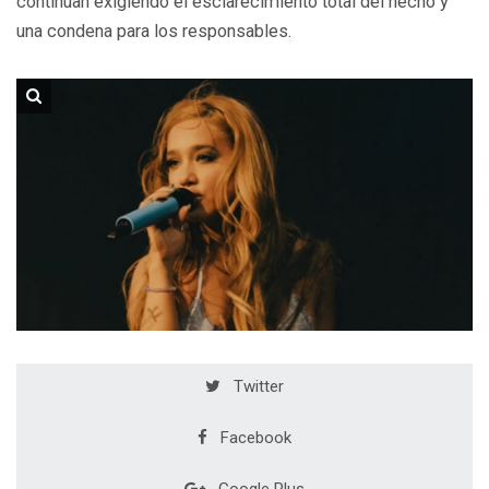
continúan exigiendo el esclarecimiento total del hecho y
una condena para los responsables.
Twitter
Facebook
Google Plus